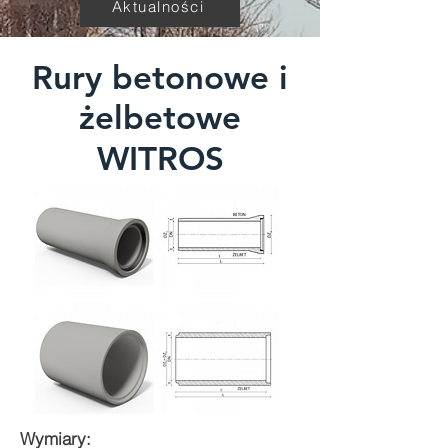
Aktualności
Rury betonowe i
żelbetowe
WITROS
Wymiary: