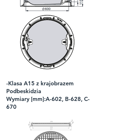
-Klasa A15 z krajobrazem
Podbeskidzia
Wymiary [mm]:A-602, B-628, C-
670